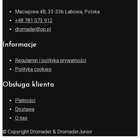
Maciejowa 4B, 33-336 Łabowa, Polska
+48 781 073 912
dromader@op.pl
Informacje
Regulamin i polityka prywatności
Polityka cookies
Obsługa klienta
Płatności
Dostawa
O nas
© Copyright Dromader & DromaderJunior