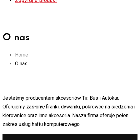
Zapytaj o produkt
O nas
Home
O nas
Jesteśmy producentem akcesoriów Tir, Bus i Autokar.
Oferujemy zasłony/firanki, dywaniki, pokrowce na siedzenia i
kierownice oraz inne akcesoria. Nasza firma oferuje pełen
zakres usług haftu komputerowego.