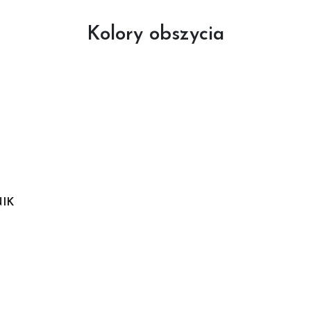
Kolory obszycia
NIK