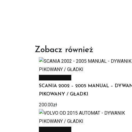
Zobacz również
Zobacz produkt
SCANIA 2002 – 2005 MANUAL – DYWA
PIKOWANY / GŁADKI
200.00
zł
Zobacz produkt