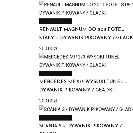
Zobacz produkt
RENAULT MAGNUM DO 2011 FOTEL
STAŁY – DYWANIK PIKOWANY / GŁADK
200.00
zł
Zobacz produkt
MERCEDES MP 2/3 WYSOKI TUNEL –
DYWANIK PIKOWANY / GŁADKI
200.00
zł
Zobacz produkt
SCANIA S – DYWANIK PIKOWANY /