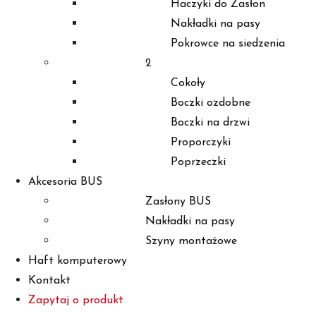
Haczyki do Zasłon
Nakładki na pasy
Pokrowce na siedzenia
2
Cokoły
Boczki ozdobne
Boczki na drzwi
Proporczyki
Poprzeczki
Akcesoria BUS
Zasłony BUS
Nakładki na pasy
Szyny montażowe
Haft komputerowy
Kontakt
Zapytaj o produkt