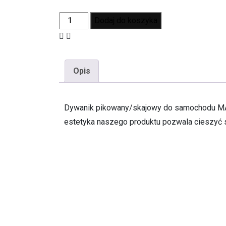
Dodaj do koszyka
Opis
Dywanik pikowany/skajowy do samochodu MAN 
estetyka naszego produktu pozwala cieszyć