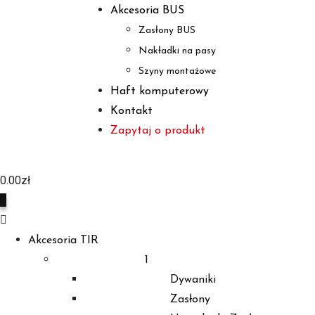
Akcesoria BUS
Zasłony BUS
Nakładki na pasy
Szyny montażowe
Haft komputerowy
Kontakt
Zapytaj o produkt
0.00
zł
0
Akcesoria TIR
1
Dywaniki
Zasłony