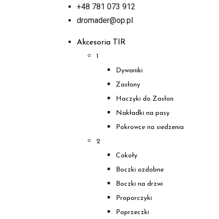
+48 781 073 912
dromader@op.pl
Akcesoria TIR
1
Dywaniki
Zasłony
Haczyki do Zasłon
Nakładki na pasy
Pokrowce na siedzenia
2
Cokoły
Boczki ozdobne
Boczki na drzwi
Proporczyki
Poprzeczki