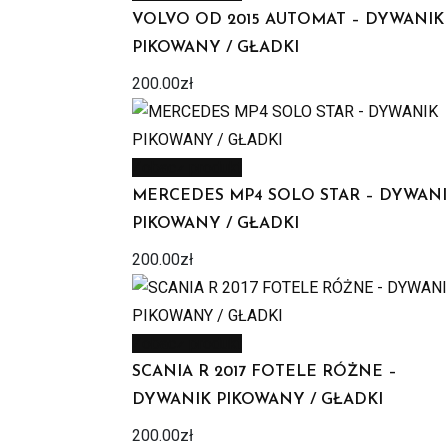
VOLVO OD 2015 AUTOMAT – DYWANIK
PIKOWANY / GŁADKI
200.00
zł
Zobacz produkt
MERCEDES MP4 SOLO STAR – DYWANI
PIKOWANY / GŁADKI
200.00
zł
Zobacz produkt
SCANIA R 2017 FOTELE RÓŻNE –
DYWANIK PIKOWANY / GŁADKI
200.00
zł