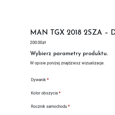
MAN TGX 2018 2SZA –
200.00
zł
Wybierz parametry produktu.
W opisie poniżej znajdziesz wizualizacje.
Dywanik
*
Kolor obszycia
*
Rocznik samochodu
*