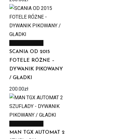
Zobacz produkt
SCANIA OD 2015
FOTELE RÓŻNE –
DYWANIK PIKOWANY
/ GŁADKI
200.00
zł
Zobacz produkt
MAN TGX AUTOMAT 2