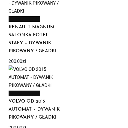
Zobacz produkt
RENAULT MAGNUM
SALONKA FOTEL
STAŁY – DYWANIK
PIKOWANY / GŁADKI
200.00
zł
Zobacz produkt
VOLVO OD 2015
AUTOMAT – DYWANIK
PIKOWANY / GŁADKI
200.00
zł