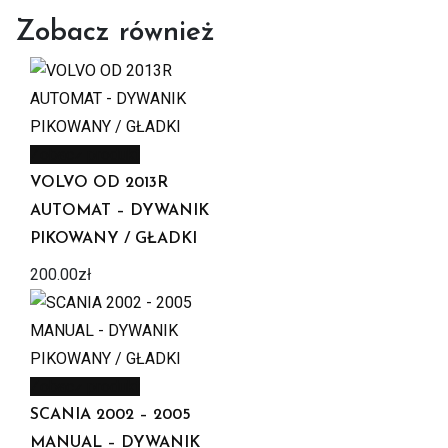
Zobacz również
Zobacz produkt
VOLVO OD 2013R
AUTOMAT – DYWANIK
PIKOWANY / GŁADKI
200.00
zł
Zobacz produkt
SCANIA 2002 – 2005
MANUAL – DYWANIK