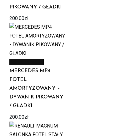
PIKOWANY / GŁADKI
200.00
zł
Zobacz produkt
MERCEDES MP4
FOTEL
AMORTYZOWANY –
DYWANIK PIKOWANY
/ GŁADKI
200.00
zł