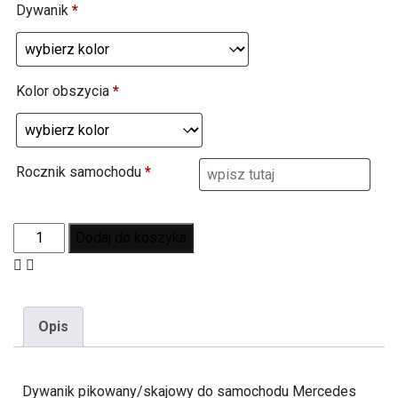
Dywanik
*
Kolor obszycia
*
Rocznik samochodu
*
Dodaj do koszyka
Opis
Dywanik pikowany/skajowy do samochodu Mercedes