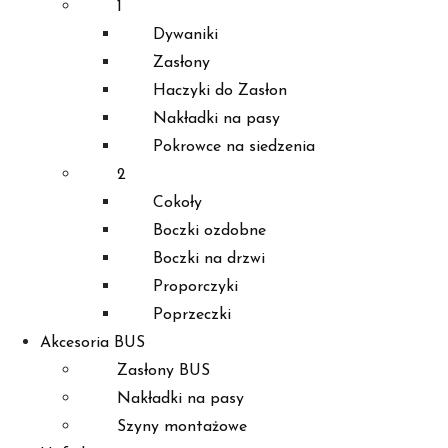
1
Dywaniki
Zasłony
Haczyki do Zasłon
Nakładki na pasy
Pokrowce na siedzenia
2
Cokoły
Boczki ozdobne
Boczki na drzwi
Proporczyki
Poprzeczki
Akcesoria BUS
Zasłony BUS
Nakładki na pasy
Szyny montażowe