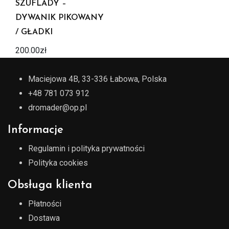
SZUFLADY –
DYWANIK PIKOWANY
/ GŁADKI
200.00
zł
Maciejowa 4B, 33-336 Łabowa, Polska
+48 781 073 912
dromader@op.pl
Informacje
Regulamin i polityka prywatności
Polityka cookies
Obsługa klienta
Płatności
Dostawa