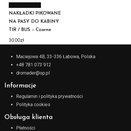
Zobacz produkt
NAKŁADKI PIKOWANE
NA PASY DO KABINY
TIR / BUS – Czarne
30.00
zł
Maciejowa 4B, 33-336 Łabowa, Polska
+48 781 073 912
dromader@op.pl
Informacje
Regulamin i polityka prywatności
Polityka cookies
Obsługa klienta
Płatności