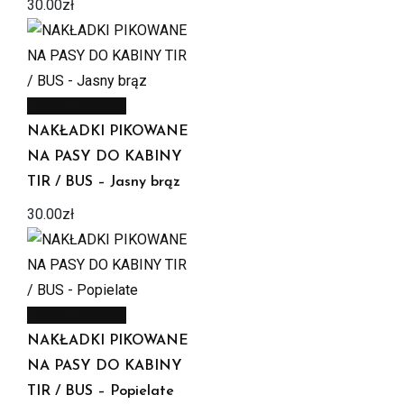
30.00
zł
Zobacz produkt
NAKŁADKI PIKOWANE
NA PASY DO KABINY
TIR / BUS – Jasny brąz
30.00
zł
Zobacz produkt
NAKŁADKI PIKOWANE
NA PASY DO KABINY
TIR / BUS – Popielate