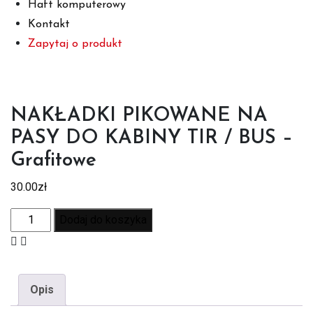
Haft komputerowy
Kontakt
Zapytaj o produkt
NAKŁADKI PIKOWANE NA
PASY DO KABINY TIR / BUS –
Grafitowe
30.00
zł
Dodaj do koszyka
Opis