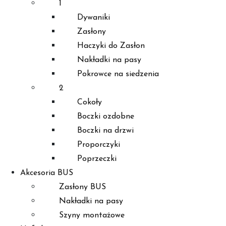
1
Dywaniki
Zasłony
Haczyki do Zasłon
Nakładki na pasy
Pokrowce na siedzenia
2
Cokoły
Boczki ozdobne
Boczki na drzwi
Proporczyki
Poprzeczki
Akcesoria BUS
Zasłony BUS
Nakładki na pasy
Szyny montażowe