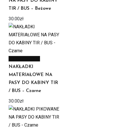
NA PASY DO KABINY
TIR / BUS – Beżowe
30.00
zł
Zobacz produkt
NAKŁADKI
MATERIAŁOWE NA
PASY DO KABINY TIR
/ BUS – Czarne
30.00
zł