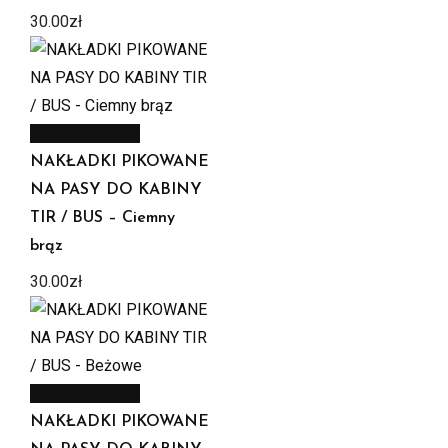
30.00
zł
Zobacz produkt
NAKŁADKI PIKOWANE
NA PASY DO KABINY
TIR / BUS – Ciemny
brąz
30.00
zł
Zobacz produkt
NAKŁADKI PIKOWANE