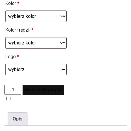
Kolor
*
Kolor frędzli
*
Logo
*
Dodaj do koszyka
Opis