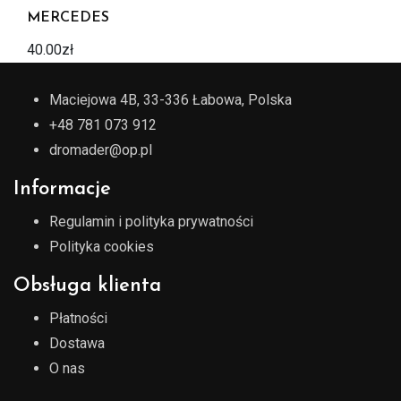
MERCEDES
40.00
zł
Maciejowa 4B, 33-336 Łabowa, Polska
+48 781 073 912
dromader@op.pl
Informacje
Regulamin i polityka prywatności
Polityka cookies
Obsługa klienta
Płatności
Dostawa
O nas