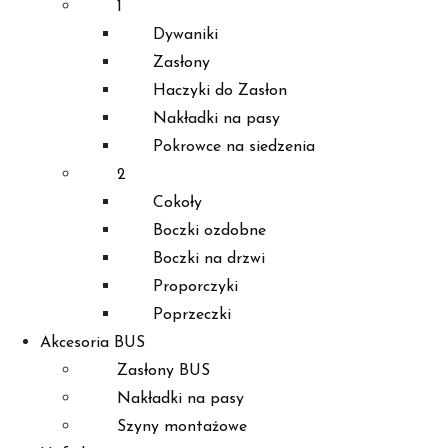
1
Dywaniki
Zasłony
Haczyki do Zasłon
Nakładki na pasy
Pokrowce na siedzenia
2
Cokoły
Boczki ozdobne
Boczki na drzwi
Proporczyki
Poprzeczki
Akcesoria BUS
Zasłony BUS
Nakładki na pasy
Szyny montażowe