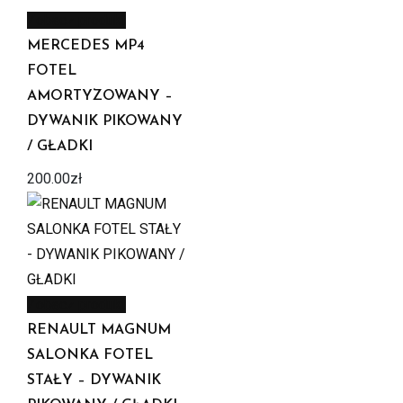
Zobacz produkt
MERCEDES MP4
FOTEL
AMORTYZOWANY –
DYWANIK PIKOWANY
/ GŁADKI
200.00
zł
Zobacz produkt
RENAULT MAGNUM
SALONKA FOTEL
STAŁY – DYWANIK