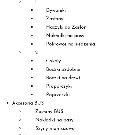
1
Dywaniki
Zasłony
Haczyki do Zasłon
Nakładki na pasy
Pokrowce na siedzenia
2
Cokoły
Boczki ozdobne
Boczki na drzwi
Proporczyki
Poprzeczki
Akcesoria BUS
Zasłony BUS
Nakładki na pasy
Szyny montażowe