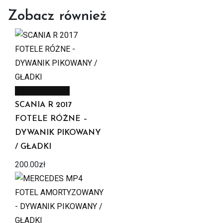
Zobacz również
Zobacz produkt
SCANIA R 2017
FOTELE RÓŻNE –
DYWANIK PIKOWANY
/ GŁADKI
200.00
zł