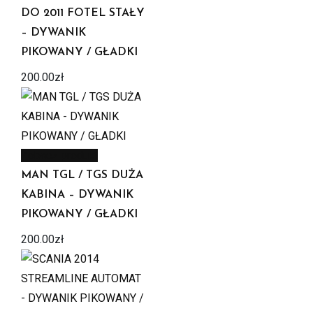
DO 2011 FOTEL STAŁY
– DYWANIK
PIKOWANY / GŁADKI
200.00
zł
Zobacz produkt
MAN TGL / TGS DUŻA
KABINA – DYWANIK
PIKOWANY / GŁADKI
200.00
zł