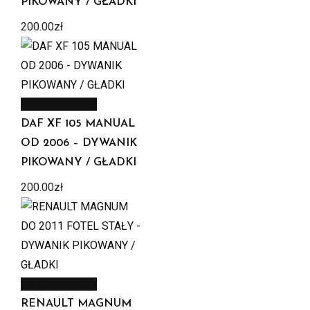
PIKOWANY / GŁADKI
200.00
zł
Zobacz produkt
DAF XF 105 MANUAL
OD 2006 – DYWANIK
PIKOWANY / GŁADKI
200.00
zł
Zobacz produkt
RENAULT MAGNUM