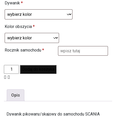
Dywanik
*
Kolor obszycia
*
Rocznik samochodu
*
Dodaj do koszyka
Opis
Dywanik pikowany/skajowy do samochodu SCANIA