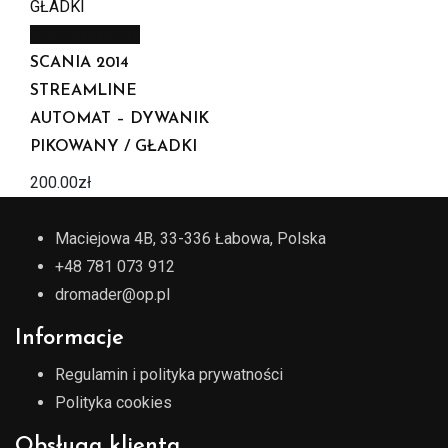
Zobacz produkt
SCANIA 2014
STREAMLINE
AUTOMAT – DYWANIK
PIKOWANY / GŁADKI
200.00
zł
Maciejowa 4B, 33-336 Łabowa, Polska
+48 781 073 912
dromader@op.pl
Informacje
Regulamin i polityka prywatności
Polityka cookies
Obsługa klienta