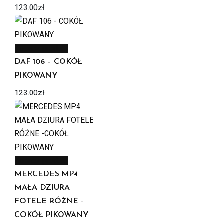
123.00
zł
Zobacz produkt
DAF 106 – COKÓŁ
PIKOWANY
123.00
zł
Zobacz produkt
MERCEDES MP4
MAŁA DZIURA
FOTELE RÓŻNE -
COKÓŁ PIKOWANY