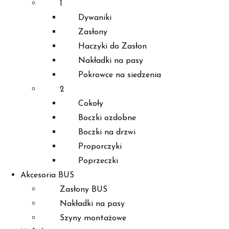
1
Dywaniki
Zasłony
Haczyki do Zasłon
Nakładki na pasy
Pokrowce na siedzenia
2
Cokoły
Boczki ozdobne
Boczki na drzwi
Proporczyki
Poprzeczki
Akcesoria BUS
Zasłony BUS
Nakładki na pasy
Szyny montażowe