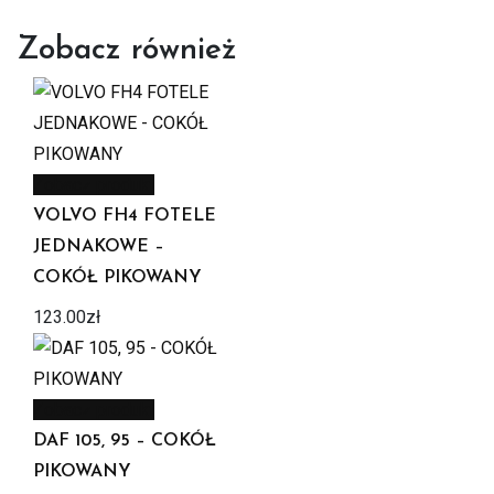
Zobacz również
Zobacz produkt
VOLVO FH4 FOTELE
JEDNAKOWE –
COKÓŁ PIKOWANY
123.00
zł
Zobacz produkt
DAF 105, 95 – COKÓŁ
PIKOWANY