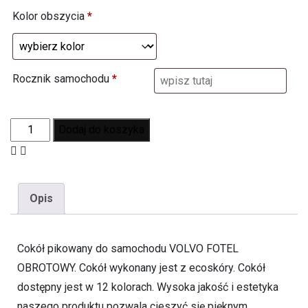
Kolor obszycia
*
Rocznik samochodu
*
Dodaj do koszyka
Opis
Cokół pikowany do samochodu VOLVO FOTEL
OBROTOWY. Cokół wykonany jest z ecoskóry. Cokół
dostępny jest w 12 kolorach. Wysoka jakość i estetyka
naszego produktu pozwala cieszyć się pięknym