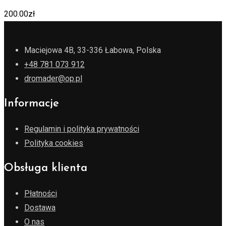
200.00
zł
Maciejowa 4B, 33-336 Łabowa, Polska
+48 781 073 912
dromader@op.pl
Informacje
Regulamin i polityka prywatności
Polityka cookies
Obsługa klienta
Płatności
Dostawa
O nas