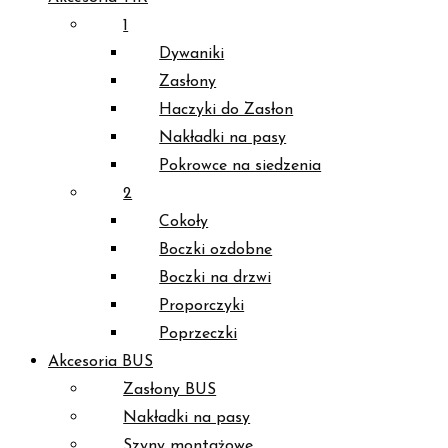
1
Dywaniki
Zasłony
Haczyki do Zasłon
Nakładki na pasy
Pokrowce na siedzenia
2
Cokoły
Boczki ozdobne
Boczki na drzwi
Proporczyki
Poprzeczki
Akcesoria BUS
Zasłony BUS
Nakładki na pasy
Szyny montażowe