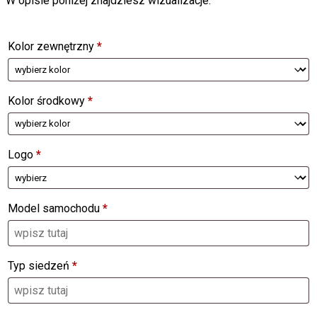
W opisie poniżej znajdziesz wizualizacje.
Kolor zewnętrzny
*
Kolor środkowy
*
Logo
*
Model samochodu
*
Typ siedzeń
*