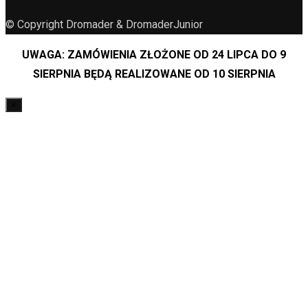
© Copyright Dromader & DromaderJunior
UWAGA: ZAMÓWIENIA ZŁOŻONE OD 24 LIPCA DO 9
SIERPNIA BĘDĄ REALIZOWANE OD 10 SIERPNIA
×