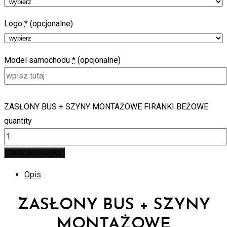
Logo
*
(opcjonalne)
Model samochodu
*
(opcjonalne)
ZASŁONY BUS + SZYNY MONTAŻOWE FIRANKI BEŻOWE
quantity
Dodaj do koszyka
Opis
ZASŁONY BUS + SZYNY
MONTAŻOWE