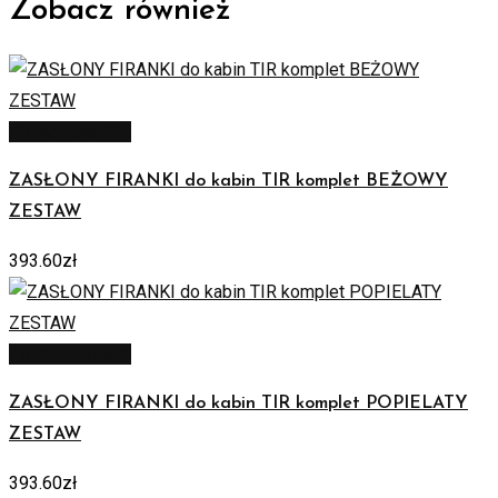
Zobacz również
Zobacz produkt
ZASŁONY FIRANKI do kabin TIR komplet BEŻOWY
ZESTAW
393.60
zł
Zobacz produkt
ZASŁONY FIRANKI do kabin TIR komplet POPIELATY
ZESTAW
393.60
zł