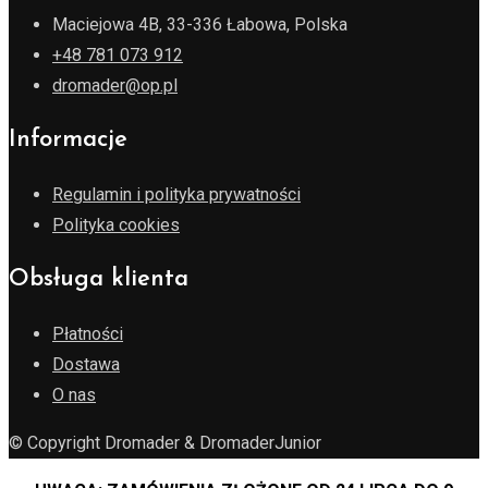
Maciejowa 4B, 33-336 Łabowa, Polska
+48 781 073 912
dromader@op.pl
Informacje
Regulamin i polityka prywatności
Polityka cookies
Obsługa klienta
Płatności
Dostawa
O nas
© Copyright Dromader & DromaderJunior