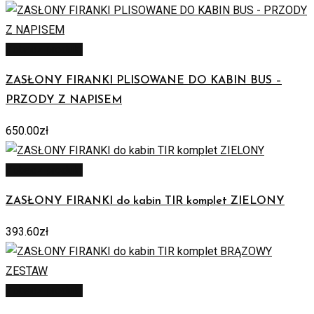
Zobacz produkt
ZASŁONY FIRANKI PLISOWANE DO KABIN BUS –
PRZODY Z NAPISEM
650.00
zł
Zobacz produkt
ZASŁONY FIRANKI do kabin TIR komplet ZIELONY
393.60
zł
Zobacz produkt