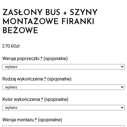
ZASŁONY BUS + SZYNY
MONTAŻOWE FIRANKI
BEŻOWE
270.60
zł
Wersja poprzeczki
*
(opcjonalne)
Rodzaj wykończenia
*
(opcjonalne)
Kolor wykończenia
*
(opcjonalne)
Wersja montażu
*
(opcjonalne)