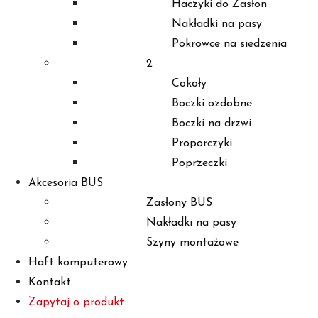
Haczyki do Zasłon
Nakładki na pasy
Pokrowce na siedzenia
2
Cokoły
Boczki ozdobne
Boczki na drzwi
Proporczyki
Poprzeczki
Akcesoria BUS
Zasłony BUS
Nakładki na pasy
Szyny montażowe
Haft komputerowy
Kontakt
Zapytaj o produkt