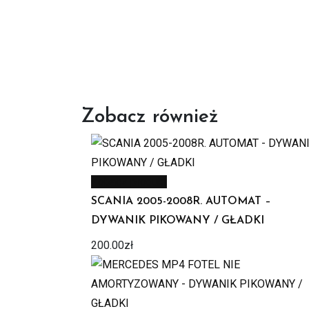
Zobacz również
Zobacz produkt
SCANIA 2005-2008R. AUTOMAT –
DYWANIK PIKOWANY / GŁADKI
200.00
zł