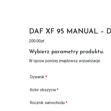
DAF XF 95 MANUAL – 
200.00
zł
Wybierz parametry produktu.
W opisie poniżej znajdziesz wizualizacje.
Dywanik
*
Kolor obszycia
*
Rocznik samochodu
*