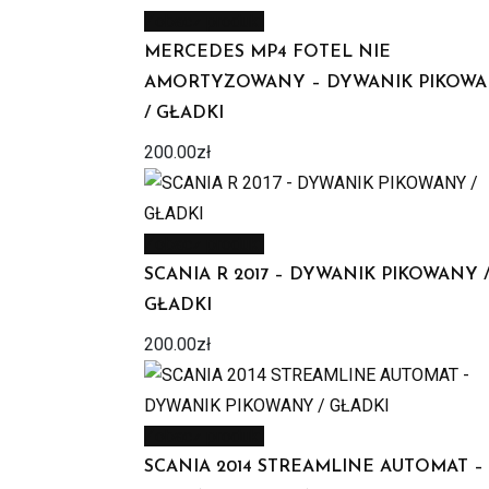
Zobacz produkt
MERCEDES MP4 FOTEL NIE
AMORTYZOWANY – DYWANIK PIKOW
/ GŁADKI
200.00
zł
Zobacz produkt
SCANIA R 2017 – DYWANIK PIKOWANY 
GŁADKI
200.00
zł
Zobacz produkt
SCANIA 2014 STREAMLINE AUTOMAT –