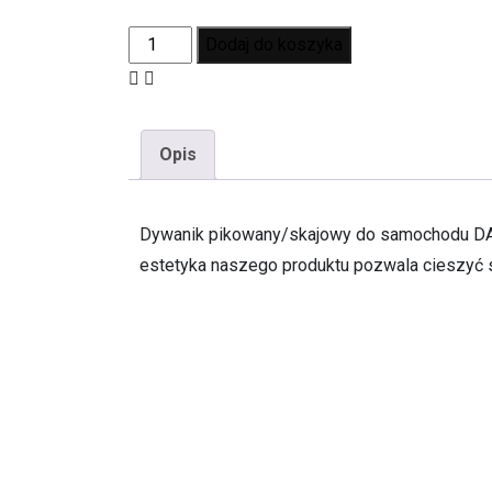
Dodaj do koszyka
Opis
Dywanik pikowany/skajowy do samochodu DAF 
estetyka naszego produktu pozwala cieszyć