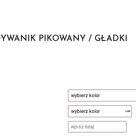
DYWANIK PIKOWANY / GŁADKI