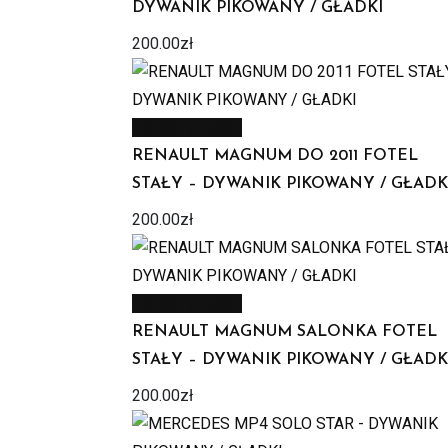
DYWANIK PIKOWANY / GŁADKI
200.00
zł
Zobacz produkt
RENAULT MAGNUM DO 2011 FOTEL
STAŁY – DYWANIK PIKOWANY / GŁADK
200.00
zł
Zobacz produkt
RENAULT MAGNUM SALONKA FOTEL
STAŁY – DYWANIK PIKOWANY / GŁADK
200.00
zł