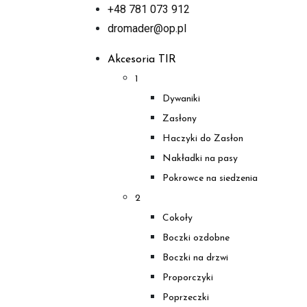
+48 781 073 912
dromader@op.pl
Akcesoria TIR
1
Dywaniki
Zasłony
Haczyki do Zasłon
Nakładki na pasy
Pokrowce na siedzenia
2
Cokoły
Boczki ozdobne
Boczki na drzwi
Proporczyki
Poprzeczki