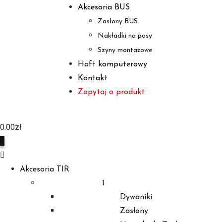
Akcesoria BUS
Zasłony BUS
Nakładki na pasy
Szyny montażowe
Haft komputerowy
Kontakt
Zapytaj o produkt
0.00
zł
0
Akcesoria TIR
1
Dywaniki
Zasłony