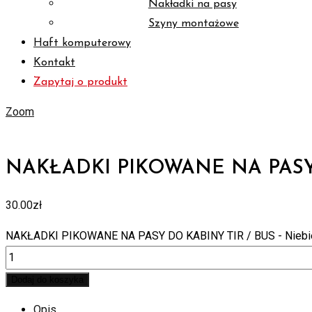
Nakładki na pasy
Szyny montażowe
Haft komputerowy
Kontakt
Zapytaj o produkt
Zoom
NAKŁADKI PIKOWANE NA PASY D
30.00
zł
NAKŁADKI PIKOWANE NA PASY DO KABINY TIR / BUS - Niebies
Dodaj do koszyka
Opis