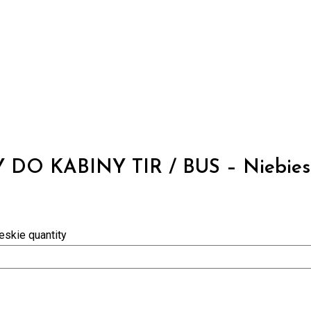
O KABINY TIR / BUS – Niebies
kie quantity