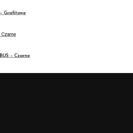
 Grafitowe
US – Czarne