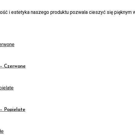
kość i estetyka naszego produktu pozwala cieszyć się pięknym
– Czerwone
 Popielate