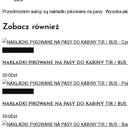
Przedmiotem aukcji są nakładki pikowane na pasy. Wysoka ja
Zobacz również
Zobacz produkt
NAKŁADKI PIKOWANE NA PASY DO KABINY TIR / BUS 
30.00
zł
Zobacz produkt
NAKŁADKI PIKOWANE NA PASY DO KABINY TIR / BUS –
30.00
zł